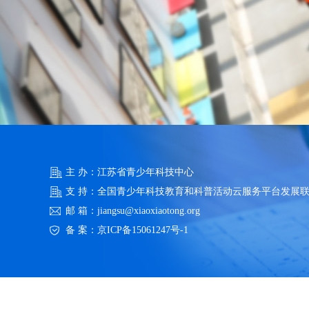
主 办：江苏省青少年科技中心
支 持：全国青少年科技教育和科普活动云服务平台发展
邮 箱：jiangsu@xiaoxiaotong.org
备 案：
京ICP备15061247号-1