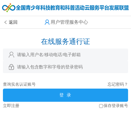
用户管理服务中心
返回
在线服务通行证
查询实名认证账号
忘记密码？
登 录
立即注册
保存登录账号